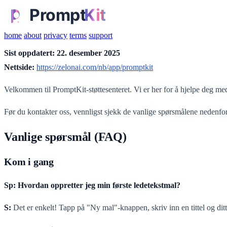
home
about
privacy
terms
support
Sist oppdatert: 22. desember 2025
Nettside:
https://zelonai.com/nb/app/promptkit
Velkommen til PromptKit-støttesenteret. Vi er her for å hjelpe deg me
Før du kontakter oss, vennligst sjekk de vanlige spørsmålene nedenfor
Vanlige spørsmål (FAQ)
Kom i gang
Sp: Hvordan oppretter jeg min første ledetekstmal?
S:
Det er enkelt! Tapp på "Ny mal"-knappen, skriv inn en tittel og di