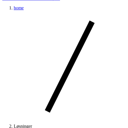
home
Løsninger