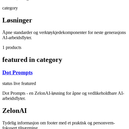
category
Løsninger
Åpne standarder og verktøykjedekomponenter for neste generasjons
AI-arbeidsflyter.
1 products
featured in category
Dot Prompts
status live
featured
Dot Prompts - en ZelonAI-løsning for åpne og vedlikeholdbare AI-
arbeidsflyter.
ZelonAI
Tydelig informasjon om footer med et praktisk og personvern-
fokusert tilnærming.