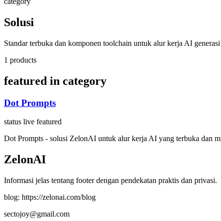
category
Solusi
Standar terbuka dan komponen toolchain untuk alur kerja AI generasi
1 products
featured in category
Dot Prompts
status live
featured
Dot Prompts - solusi ZelonAI untuk alur kerja AI yang terbuka dan m
ZelonAI
Informasi jelas tentang footer dengan pendekatan praktis dan privasi.
blog: https://zelonai.com/blog
sectojoy@gmail.com