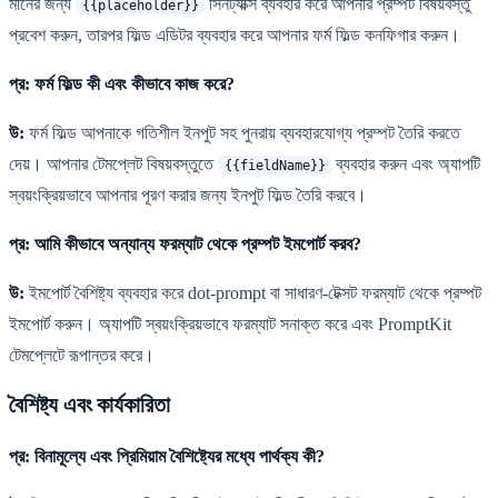
মানের জন্য
সিনট্যাক্স ব্যবহার করে আপনার প্রম্পট বিষয়বস্তু
{{placeholder}}
প্রবেশ করুন, তারপর ফিল্ড এডিটর ব্যবহার করে আপনার ফর্ম ফিল্ড কনফিগার করুন।
প্র: ফর্ম ফিল্ড কী এবং কীভাবে কাজ করে?
উ:
ফর্ম ফিল্ড আপনাকে গতিশীল ইনপুট সহ পুনরায় ব্যবহারযোগ্য প্রম্পট তৈরি করতে
দেয়। আপনার টেমপ্লেট বিষয়বস্তুতে
ব্যবহার করুন এবং অ্যাপটি
{{fieldName}}
স্বয়ংক্রিয়ভাবে আপনার পূরণ করার জন্য ইনপুট ফিল্ড তৈরি করবে।
প্র: আমি কীভাবে অন্যান্য ফরম্যাট থেকে প্রম্পট ইমপোর্ট করব?
উ:
ইমপোর্ট বৈশিষ্ট্য ব্যবহার করে dot-prompt বা সাধারণ-টেক্সট ফরম্যাট থেকে প্রম্পট
ইমপোর্ট করুন। অ্যাপটি স্বয়ংক্রিয়ভাবে ফরম্যাট সনাক্ত করে এবং PromptKit
টেমপ্লেটে রূপান্তর করে।
বৈশিষ্ট্য এবং কার্যকারিতা
প্র: বিনামূল্যে এবং প্রিমিয়াম বৈশিষ্ট্যের মধ্যে পার্থক্য কী?