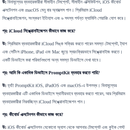
উ:
বিনামূল্যের ব্যবহারকারীরা সীমাহীন টেমপ্লেট, সীমাহীন এক্সিকিউশন, iOS কীবোর্ড
এক্সটেনশন এবং macOS মেনু বার অ্যাক্সেস পান। প্রিমিয়াম iCloud
সিঙ্ক্রোনাইজেশন, সংস্করণ ইতিহাস এবং ৬ সদস্য পর্যন্ত ফ্যামিলি শেয়ারিং যোগ করে।
প্র: iCloud সিঙ্ক্রোনাইজেশন কীভাবে কাজ করে?
উ:
প্রিমিয়াম ব্যবহারকারীরা iCloud সিঙ্ক সক্রিয় করতে পারেন সমস্ত টেমপ্লেট, ট্যাগ
এবং সেটিংস iPhone, iPad এবং Mac জুড়ে স্বয়ংক্রিয়ভাবে সিঙ্ক্রোনাইজ করতে।
একটি ডিভাইসে করা পরিবর্তনগুলো অন্য সমস্ত ডিভাইসে দেখা যাবে।
প্র: আমি কি একাধিক ডিভাইসে PromptKit ব্যবহার করতে পারি?
উ:
হ্যাঁ! PromptKit iOS, iPadOS এবং macOS-এ উপলব্ধ। বিনামূল্যের
ব্যবহারকারীরা এটি একাধিক ডিভাইসে স্থানীয়ভাবে ব্যবহার করতে পারেন, আর প্রিমিয়াম
ব্যবহারকারীরা নিরবচ্ছিন্ন iCloud সিঙ্ক্রোনাইজেশন পান।
প্র: কীবোর্ড এক্সটেনশন কীভাবে কাজ করে?
উ:
iOS কীবোর্ড এক্সটেনশন যেকোনো অ্যাপ থেকে আপনার টেমপ্লেট এবং কুইক পেস্ট