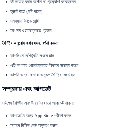
কী হয়েছে বনাম আপনি কী প্রত্যাশা করেছিলেন
ত্রুটি বার্তা (যদি থাকে)
সমস্যার ফ্রিকোয়েন্সি
আপনার ওয়ার্কফ্লোতে প্রভাব
বৈশিষ্ট্য অনুরোধ করার সময়, বর্ণনা করুন:
আপনি যে বৈশিষ্ট্যটি দেখতে চান
এটি আপনার ওয়ার্কফ্লোতে কীভাবে সাহায্য করবে
আপনি অন্য কোথাও অনুরূপ বৈশিষ্ট্য দেখেছেন
সম্প্রদায় এবং আপডেট
সর্বশেষ বৈশিষ্ট্য এবং উন্নতির সাথে আপডেট থাকুন:
আপডেটের জন্য App Store পরীক্ষা করুন
অ্যাপে রিলিজ নোট অনুসরণ করুন