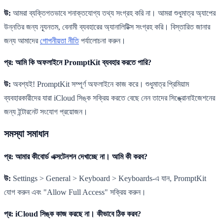
উ:
আমরা ব্যক্তিগতভাবে শনাক্তযোগ্য তথ্য সংগ্রহ করি না। আমরা শুধুমাত্র অ্যাপের
উন্নতির জন্য ন্যূনতম, বেনামী ব্যবহারের অ্যানালিটিক্স সংগ্রহ করি। বিস্তারিত জানার
জন্য আমাদের
গোপনীয়তা নীতি
পর্যালোচনা করুন।
প্র: আমি কি অফলাইনে PromptKit ব্যবহার করতে পারি?
উ:
অবশ্যই! PromptKit সম্পূর্ণ অফলাইনে কাজ করে। শুধুমাত্র প্রিমিয়াম
ব্যবহারকারীদের যারা iCloud সিঙ্ক সক্রিয় করতে বেছে নেন তাদের সিঙ্ক্রোনাইজেশনের
জন্য ইন্টারনেট সংযোগ প্রয়োজন।
সমস্যা সমাধান
প্র: আমার কীবোর্ড এক্সটেনশন দেখাচ্ছে না। আমি কী করব?
উ:
Settings > General > Keyboard > Keyboards-এ যান, PromptKit
যোগ করুন এবং "Allow Full Access" সক্রিয় করুন।
প্র: iCloud সিঙ্ক কাজ করছে না। কীভাবে ঠিক করব?