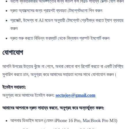
ভালো ব্যবহারকারীর অভিজ্পত্তর জন্য জটিল ফর্ম ফিল্ডে সাহায্য টেক্সট যোগ করুন
দ্রুত অ্যাক্সেসের জন্য প্রায়শই ব্যবহৃত টেমপ্লেটগুলো পিন করুন
প্রজেক্ট, উদ্দেশ্য বা AI মডেল অনুযায়ী টেমপ্লেট শ্রেণীবদ্ধ করতে ট্যাগ ব্যবহার
করুন
দ্রুত শুরু করতে বিভিন্ন ফরম্যাট থেকে বিদ্যমান প্রম্পট ইমপোর্ট করুন
যোগাযোগ
আপনি উপরের উত্তর খুঁজে না পেলে, অথবা কোনো বাগ রিপোর্ট করতে বা একটি বৈশিষ্ট্য
সুপারিশ করতে চান, অনুগ্রহ করে আমাদের সহায়তা দলের সাথে যোগাযোগ করুন।
ইমেইল সহায়তা:
অনুগ্রহ করে আমাদের ইমেইল করুন:
sectojoy@gmail.com
আমাদের আপনাকে দ্রুত সাহায্য করতে, অনুগ্রহ করে অন্তর্ভুক্ত করুন:
আপনার ডিভাইস মডেল (যেমন iPhone 16 Pro, MacBook Pro M3)