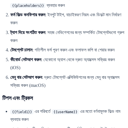
ব্যবহার করুন
{{placeholders}}
ফর্ম ফিল্ড কনফিগার করুন
: ইনপুট টাইপ, যাচাইকরণ নিয়ম এবং ডিফল্ট মান নির্ধারণ
করুন
ট্যাগ দিয়ে সংগঠিত করুন
: সহজ নেভিগেশনের জন্য সম্পর্কিত টেমপ্লেটগুলো গ্রুপ
করুন
টেমপ্লেট চালান
: গতিশীল ফর্ম পূরণ করুন এবং ফলাফল কপি বা শেয়ার করুন
কীবোর্ড সেটআপ করুন
: যেকোনো অ্যাপ থেকে দ্রুত অ্যাক্সেস সক্রিয় করুন
(iOS)
মেনু বার সেটআপ করুন
: দ্রুত টেমপ্লেট এক্সিকিউশনের জন্য মেনু বার অ্যাক্সেস
সক্রিয় করুন (macOS)
টিপস এবং ট্রিকস
এর পরিবর্তে
এর মতো বর্ণনামূলক ফিল্ড নাম
{{field1}}
{{userName}}
ব্যবহার করুন