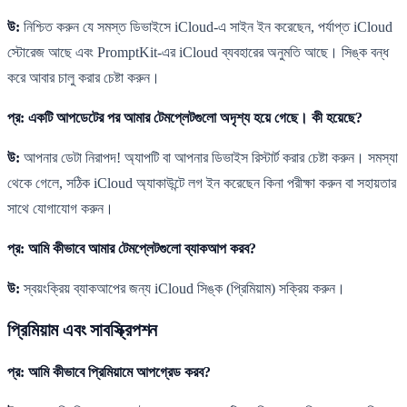
উ:
নিশ্চিত করুন যে সমস্ত ডিভাইসে iCloud-এ সাইন ইন করেছেন, পর্যাপ্ত iCloud
স্টোরেজ আছে এবং PromptKit-এর iCloud ব্যবহারের অনুমতি আছে। সিঙ্ক বন্ধ
করে আবার চালু করার চেষ্টা করুন।
প্র: একটি আপডেটের পর আমার টেমপ্লেটগুলো অদৃশ্য হয়ে গেছে। কী হয়েছে?
উ:
আপনার ডেটা নিরাপদ! অ্যাপটি বা আপনার ডিভাইস রিস্টার্ট করার চেষ্টা করুন। সমস্যা
থেকে গেলে, সঠিক iCloud অ্যাকাউন্টে লগ ইন করেছেন কিনা পরীক্ষা করুন বা সহায়তার
সাথে যোগাযোগ করুন।
প্র: আমি কীভাবে আমার টেমপ্লেটগুলো ব্যাকআপ করব?
উ:
স্বয়ংক্রিয় ব্যাকআপের জন্য iCloud সিঙ্ক (প্রিমিয়াম) সক্রিয় করুন।
প্রিমিয়াম এবং সাবস্ক্রিপশন
প্র: আমি কীভাবে প্রিমিয়ামে আপগ্রেড করব?