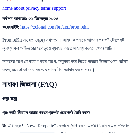
home
about
privacy
terms
support
সর্বশেষ আপডেট: ২২ ডিসেম্বর ২০২৫
ওয়েবসাইট:
https://zelonai.com/bn/app/promptkit
PromptKit সহায়তা কেন্দ্রে স্বাগতম। আমরা আপনাকে আপনার প্রম্পট টেমপ্লেট
ব্যবস্থাপনা অভিজ্ঞতার সর্বোত্তম ব্যবহার করতে সাহায্য করতে এখানে আছি।
আমাদের সাথে যোগাযোগ করার আগে, অনুগ্রহ করে নিচের সাধারণ জিজ্ঞাসাগুলো পরীক্ষা
করুন, এগুলো আপনার সমস্যার তাৎক্ষণিক সমাধান করতে পারে।
সাধারণ জিজ্ঞাসা (FAQ)
শুরু করা
প্র: আমি কীভাবে আমার প্রথম প্রম্পট টেমপ্লেট তৈরি করব?
উ:
এটি সহজ! "New Template" বোতামে ট্যাপ করুন, একটি শিরোনাম এবং গতিশীল