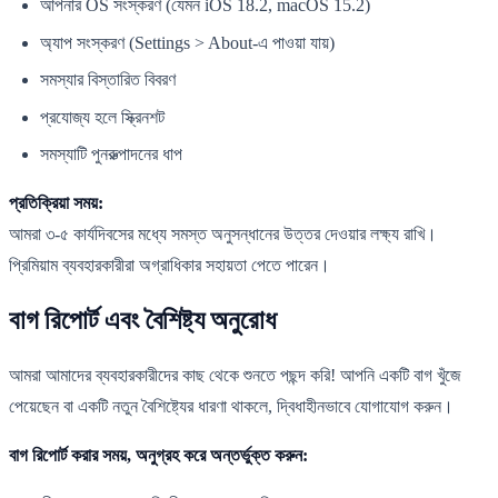
আপনার OS সংস্করণ (যেমন iOS 18.2, macOS 15.2)
অ্যাপ সংস্করণ (Settings > About-এ পাওয়া যায়)
সমস্যার বিস্তারিত বিবরণ
প্রযোজ্য হলে স্ক্রিনশট
সমস্যাটি পুনরুত্পাদনের ধাপ
প্রতিক্রিয়া সময়:
আমরা ৩-৫ কার্যদিবসের মধ্যে সমস্ত অনুসন্ধানের উত্তর দেওয়ার লক্ষ্য রাখি।
প্রিমিয়াম ব্যবহারকারীরা অগ্রাধিকার সহায়তা পেতে পারেন।
বাগ রিপোর্ট এবং বৈশিষ্ট্য অনুরোধ
আমরা আমাদের ব্যবহারকারীদের কাছ থেকে শুনতে পছন্দ করি! আপনি একটি বাগ খুঁজে
পেয়েছেন বা একটি নতুন বৈশিষ্ট্যের ধারণা থাকলে, দ্বিধাহীনভাবে যোগাযোগ করুন।
বাগ রিপোর্ট করার সময়, অনুগ্রহ করে অন্তর্ভুক্ত করুন: