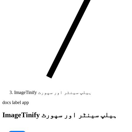
ImageTinify ہیلپ سینٹر اور سپورٹ
docs label app
ImageTinify ہیلپ سینٹر اور سپورٹ