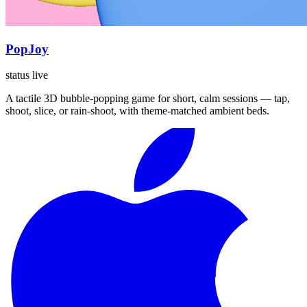
PopJoy
status live
A tactile 3D bubble-popping game for short, calm sessions — tap,
shoot, slice, or rain-shoot, with theme-matched ambient beds.