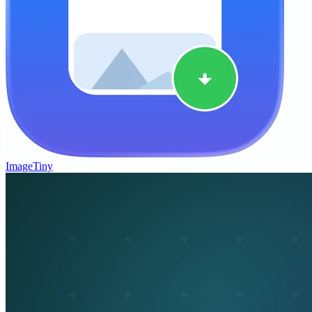
ImageTiny