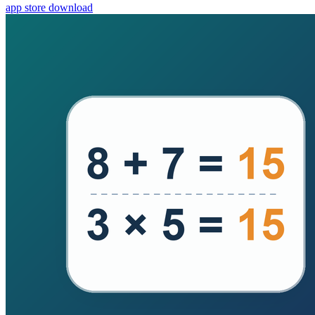
app store download