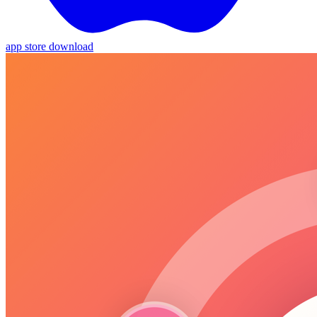
app store download