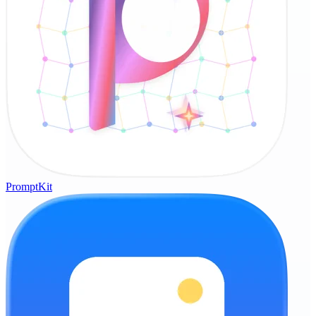
PromptKit