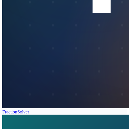
FractionSolver