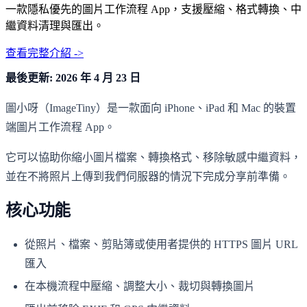
一款隱私優先的圖片工作流程 App，支援壓縮、格式轉換、中
繼資料清理與匯出。
查看完整介紹 ->
最後更新: 2026 年 4 月 23 日
圖小呀（ImageTiny）是一款面向 iPhone、iPad 和 Mac 的裝置
端圖片工作流程 App。
它可以協助你縮小圖片檔案、轉換格式、移除敏感中繼資料，
並在不將照片上傳到我們伺服器的情況下完成分享前準備。
核心功能
從照片、檔案、剪貼簿或使用者提供的 HTTPS 圖片 URL
匯入
在本機流程中壓縮、調整大小、裁切與轉換圖片