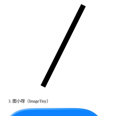
图小呀（ImageTiny）