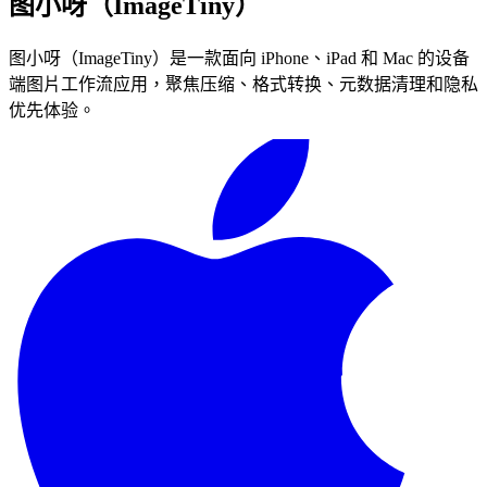
图小呀（ImageTiny）
图小呀（ImageTiny）是一款面向 iPhone、iPad 和 Mac 的设备
端图片工作流应用，聚焦压缩、格式转换、元数据清理和隐私
优先体验。