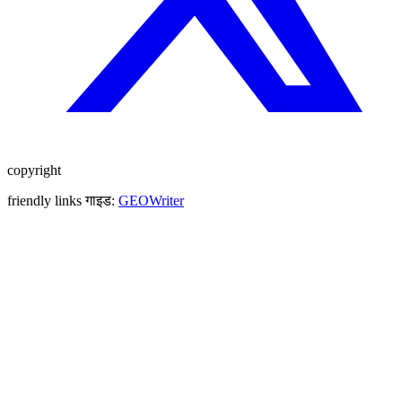
copyright
friendly links गाइड:
GEOWriter