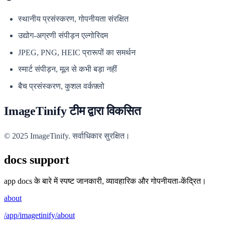
स्थानीय प्रसंस्करण, गोपनीयता संरक्षित
उद्योग-अग्रणी संपीड़न एल्गोरिदम
JPEG, PNG, HEIC प्रारूपों का समर्थन
स्मार्ट संपीड़न, मूल से कभी बड़ा नहीं
बैच प्रसंस्करण, कुशल वर्कफ़्लो
ImageTinify टीम द्वारा विकसित
© 2025 ImageTinify. सर्वाधिकार सुरक्षित।
docs support
app docs के बारे में स्पष्ट जानकारी, व्यावहारिक और गोपनीयता-केंद्रित।
about
/app/imagetinify/about