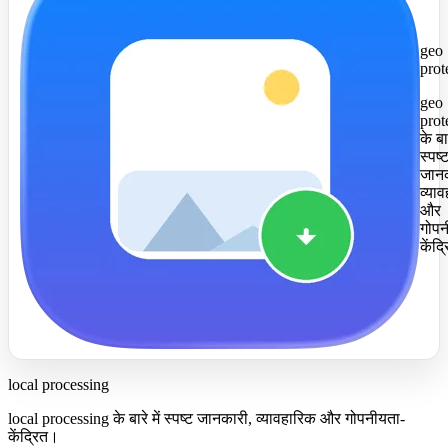
geo
prot
geo
prot
के बार
स्पष्
जानक
व्या
और
गोपन
केंद
local processing
local processing के बारे में स्पष्ट जानकारी, व्यावहारिक और गोपनीयता-
केंद्रित।