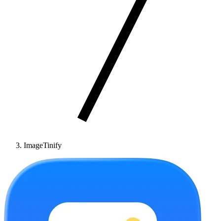
ImageTinify