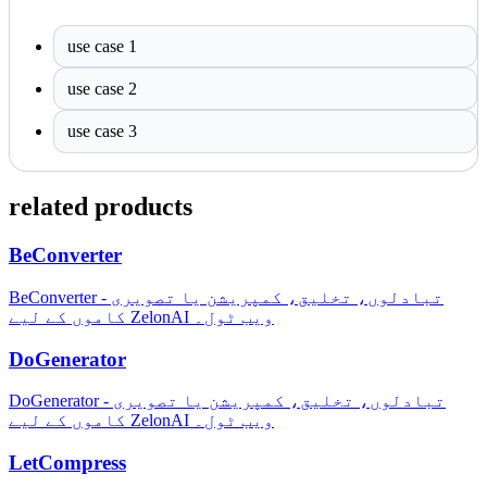
use case 1
use case 2
use case 3
related products
BeConverter
BeConverter - تبادلوں، تخلیق، کمپریشن یا تصویری
کاموں کے لیے ZelonAI ویب ٹول۔
DoGenerator
DoGenerator - تبادلوں، تخلیق، کمپریشن یا تصویری
کاموں کے لیے ZelonAI ویب ٹول۔
LetCompress