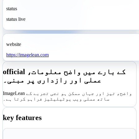
status
status live
website
https://imagelean.com
official کے بارے میں واضح معلومات،
عملی اور رازداری پر مبنی۔
ImageLean واضح، تیز اور جہاں ممکن ہو نجی تجربے کے
ساتھ عملی ویب یوٹیلیٹیز فراہم کرتا ہے۔
key features