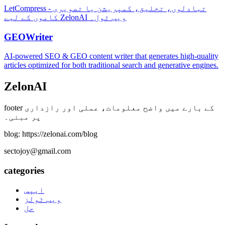
LetCompress - تبادلوں، تخلیق، کمپریشن یا تصویری
کاموں کے لیے ZelonAI ویب ٹول۔
GEOWriter
AI-powered SEO & GEO content writer that generates high-quality
articles optimized for both traditional search and generative engines.
ZelonAI
footer کے بارے میں واضح معلومات، عملی اور رازداری
پر مبنی۔
blog: https://zelonai.com/blog
sectojoy@gmail.com
categories
ایپس
ویب ٹولز
حل