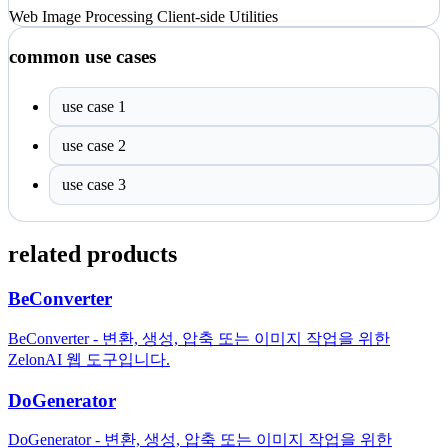
Web
Image Processing
Client-side Utilities
common use cases
use case 1
use case 2
use case 3
related products
BeConverter
BeConverter - 변환, 생성, 압축 또는 이미지 작업을 위한
ZelonAI 웹 도구입니다.
DoGenerator
DoGenerator - 변환, 생성, 압축 또는 이미지 작업을 위한