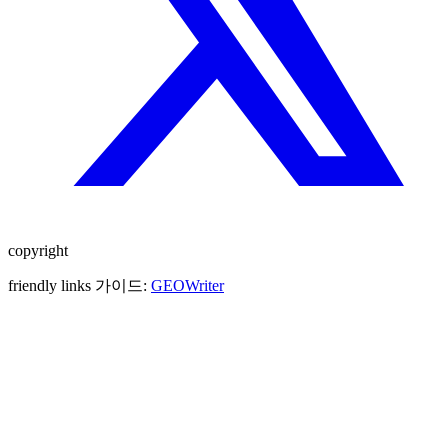
copyright
friendly links 가이드:
GEOWriter