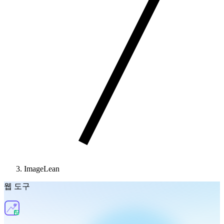
ImageLean
웹 도구