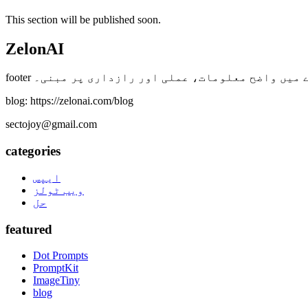
This section will be published soon.
ZelonAI
ے بارے میں واضح معلومات، عملی اور رازداری پر مبنی۔
blog: https://zelonai.com/blog
sectojoy@gmail.com
categories
ایپس
ویب ٹولز
حل
featured
Dot Prompts
PromptKit
ImageTiny
blog