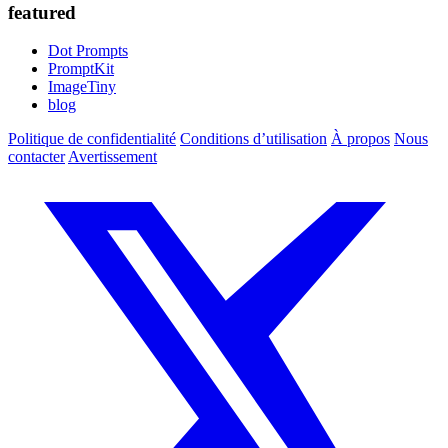
featured
Dot Prompts
PromptKit
ImageTiny
blog
Politique de confidentialité
Conditions d’utilisation
À propos
Nous
contacter
Avertissement