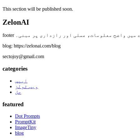
This section will be published soon.
ZelonAI
ے بارے میں واضح معلومات، عملی اور رازداری پر مبنی۔
blog: https://zelonai.com/blog
sectojoy@gmail.com
categories
ایپس
ویب ٹولز
حل
featured
Dot Prompts
PromptKit
ImageTiny
blog