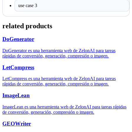
use case 3
related products
DoGenerator
DoGenerator es una herramienta web de ZelonAI para tareas
rápidas de conversión, generación, compresión o imagen.
LetCompress
LetCompress es una herramienta web de ZelonAI para tareas
rápidas de conversión, generación, compresión o imagen.
ImageLean
ImageLean es una herramienta web de ZelonAI para tareas rápidas
de conversión, generación, compresión o imagen.
GEOWriter