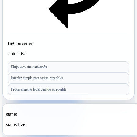
BeConverter
status live
Flujo web sin instalación
Interfaz simple para tareas repetibles
Procesamiento local cuando es posible
status
status live