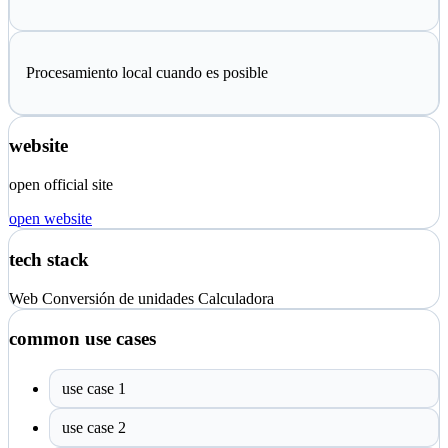
Procesamiento local cuando es posible
website
open official site
open website
tech stack
Web
Conversión de unidades
Calculadora
common use cases
use case 1
use case 2