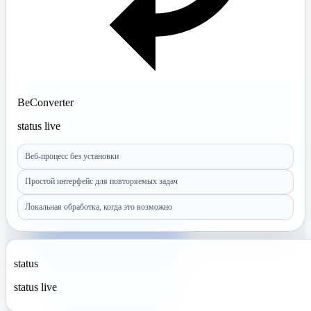
BeConverter
status live
Веб-процесс без установки
Простой интерфейс для повторяемых задач
Локальная обработка, когда это возможно
status
status live