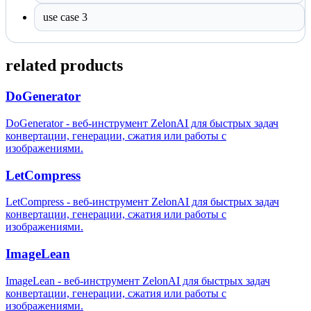
use case 3
related products
DoGenerator
DoGenerator - веб-инструмент ZelonAI для быстрых задач
конвертации, генерации, сжатия или работы с
изображениями.
LetCompress
LetCompress - веб-инструмент ZelonAI для быстрых задач
конвертации, генерации, сжатия или работы с
изображениями.
ImageLean
ImageLean - веб-инструмент ZelonAI для быстрых задач
конвертации, генерации, сжатия или работы с
изображениями.