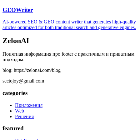
GEOWriter
AI-powered SEO & GEO content writer that generates high-quality
articles optimized for both traditional search and generative engines.
ZelonAI
Понятная информация про footer с практичным и приватным
подходом.
blog: https://zelonai.com/blog
sectojoy@gmail.com
categories
Приложения
Web
Решения
featured