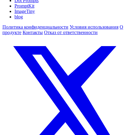
Dot Prompts
PromptKit
ImageTiny
blog
Политика конфиденциальности
Условия использования
О
продукте
Контакты
Отказ от ответственности