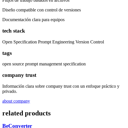
Flujos de trabajo basados en archivos
Diseño compatible con control de versiones
Documentación clara para equipos
tech stack
Open Specification
Prompt Engineering
Version Control
tags
open source
prompt management
specification
company trust
Información clara sobre company trust con un enfoque práctico y
privado.
about company
related products
BeConverter