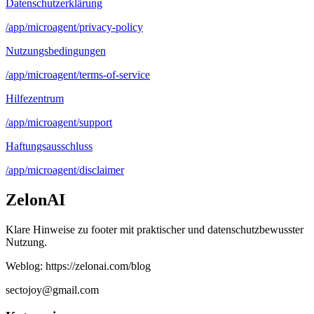
Datenschutzerklärung
/app/microagent/privacy-policy
Nutzungsbedingungen
/app/microagent/terms-of-service
Hilfezentrum
/app/microagent/support
Haftungsausschluss
/app/microagent/disclaimer
ZelonAI
Klare Hinweise zu footer mit praktischer und datenschutzbewusster
Nutzung.
Weblog: https://zelonai.com/blog
sectojoy@gmail.com