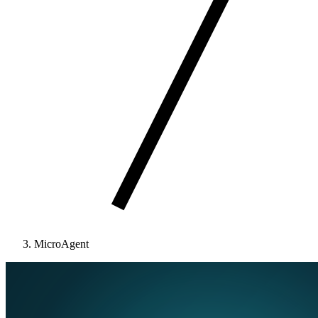
MicroAgent