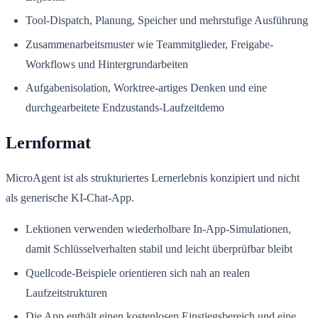
Tool-Dispatch, Planung, Speicher und mehrstufige Ausführung
Zusammenarbeitsmuster wie Teammitglieder, Freigabe-
Workflows und Hintergrundarbeiten
Aufgabenisolation, Worktree-artiges Denken und eine
durchgearbeitete Endzustands-Laufzeitdemo
Lernformat
MicroAgent ist als strukturiertes Lernerlebnis konzipiert und nicht
als generische KI-Chat-App.
Lektionen verwenden wiederholbare In-App-Simulationen,
damit Schlüsselverhalten stabil und leicht überprüfbar bleibt
Quellcode-Beispiele orientieren sich nah an realen
Laufzeitstrukturen
Die App enthält einen kostenlosen Einstiegsbereich und eine