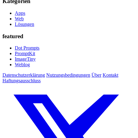
Kategorien
Apps
Web
Lösungen
featured
Dot Prompts
PromptKit
ImageTiny
Weblog
Datenschutzerklärung
Nutzungsbedingungen
Über
Kontakt
Haftungsausschluss