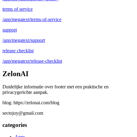
terms of service
/app/megatext/terms-of-service
support
/app/megatext/support
release checklist
/app/megatext/release-checklist
ZelonAI
Duidelijke informatie over footer met een praktische en
privacygerichte aanpak.
blog: https://zelonai.com/blog
sectojoy@gmail.com
categories
Apps