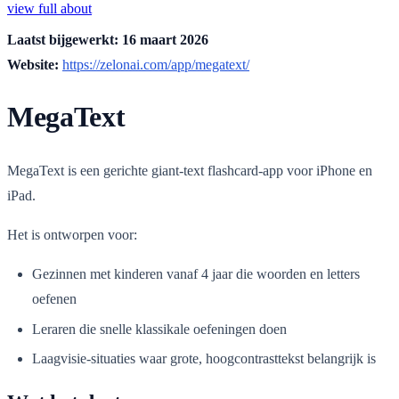
view full about
Laatst bijgewerkt: 16 maart 2026
Website:
https://zelonai.com/app/megatext/
MegaText
MegaText is een gerichte giant-text flashcard-app voor iPhone en
iPad.
Het is ontworpen voor:
Gezinnen met kinderen vanaf 4 jaar die woorden en letters
oefenen
Leraren die snelle klassikale oefeningen doen
Laagvisie-situaties waar grote, hoogcontrasttekst belangrijk is