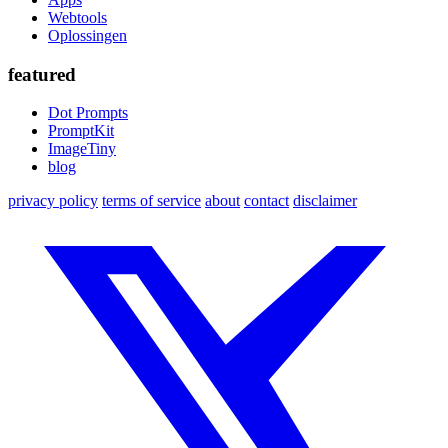
Webtools
Oplossingen
featured
Dot Prompts
PromptKit
ImageTiny
blog
privacy policy
terms of service
about
contact
disclaimer