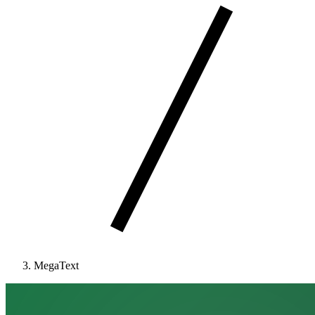
MegaText