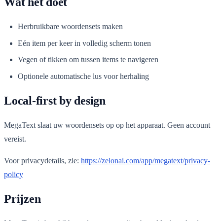
Wat het doet
Herbruikbare woordensets maken
Eén item per keer in volledig scherm tonen
Vegen of tikken om tussen items te navigeren
Optionele automatische lus voor herhaling
Local-first by design
MegaText slaat uw woordensets op op het apparaat. Geen account
vereist.
Voor privacydetails, zie:
https://zelonai.com/app/megatext/privacy-
policy
Prijzen