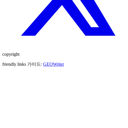
copyright
friendly links 가이드:
GEOWriter