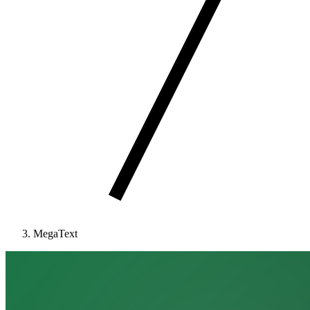
MegaText