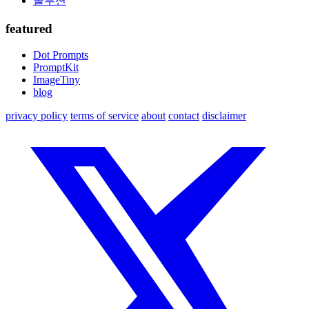
솔루션
featured
Dot Prompts
PromptKit
ImageTiny
blog
privacy policy
terms of service
about
contact
disclaimer