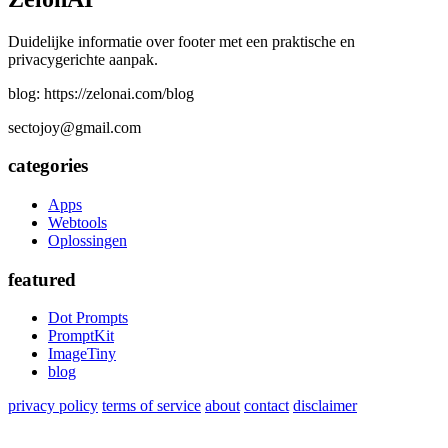
Duidelijke informatie over footer met een praktische en
privacygerichte aanpak.
blog: https://zelonai.com/blog
sectojoy@gmail.com
categories
Apps
Webtools
Oplossingen
featured
Dot Prompts
PromptKit
ImageTiny
blog
privacy policy
terms of service
about
contact
disclaimer