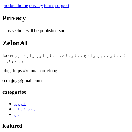
product home
privacy
terms
support
Privacy
This section will be published soon.
ZelonAI
footer کے بارے میں واضح معلومات، عملی اور رازداری
پر مبنی۔
blog: https://zelonai.com/blog
sectojoy@gmail.com
categories
ایپس
ویب ٹولز
حل
featured