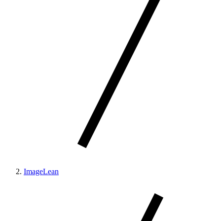
ImageLean