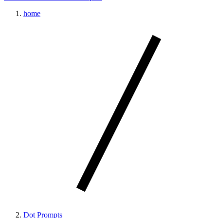
home
Dot Prompts