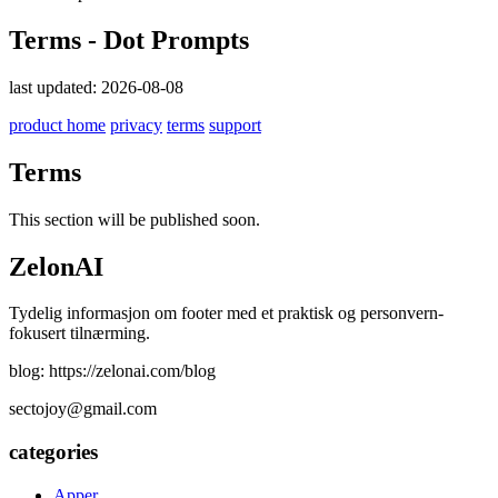
Terms - Dot Prompts
last updated: 2026-08-08
product home
privacy
terms
support
Terms
This section will be published soon.
ZelonAI
Tydelig informasjon om footer med et praktisk og personvern-
fokusert tilnærming.
blog: https://zelonai.com/blog
sectojoy@gmail.com
categories
Apper