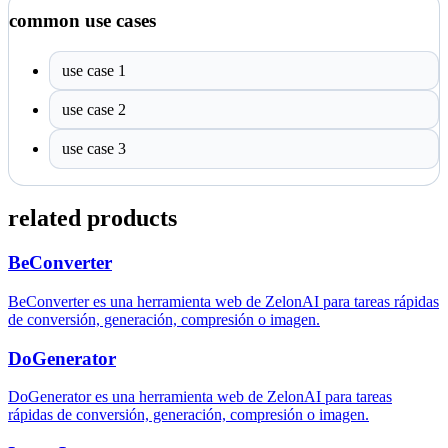
common use cases
use case 1
use case 2
use case 3
related products
BeConverter
BeConverter es una herramienta web de ZelonAI para tareas rápidas
de conversión, generación, compresión o imagen.
DoGenerator
DoGenerator es una herramienta web de ZelonAI para tareas
rápidas de conversión, generación, compresión o imagen.