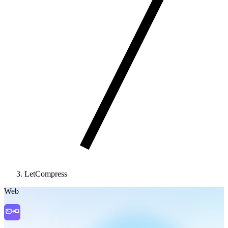
LetCompress
Web