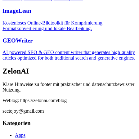
ImageLean
Kostenloses Online-Bildtoolkit für Komprimierung,
Formatkonvertierung und lokale Bearbeitung.
GEOWriter
AI-powered SEO & GEO content writer that generates high-quality
articles optimized for both traditional search and generative engines.
ZelonAI
Klare Hinweise zu footer mit praktischer und datenschutzbewusster
Nutzung.
Weblog: https://zelonai.com/blog
sectojoy@gmail.com
Kategorien
Apps