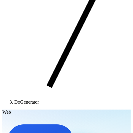
DoGenerator
Web