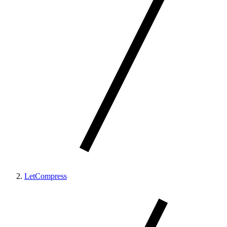
LetCompress