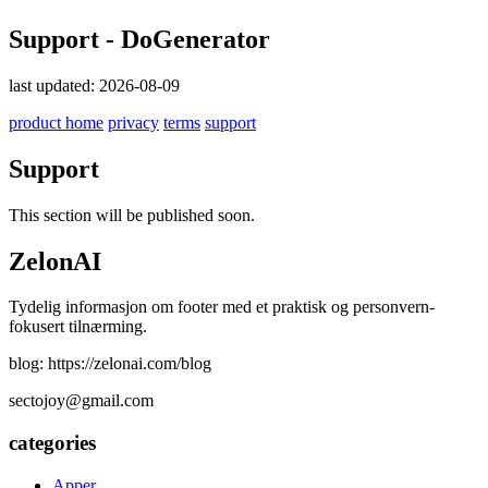
Support - DoGenerator
last updated: 2026-08-09
product home
privacy
terms
support
Support
This section will be published soon.
ZelonAI
Tydelig informasjon om footer med et praktisk og personvern-
fokusert tilnærming.
blog: https://zelonai.com/blog
sectojoy@gmail.com
categories
Apper