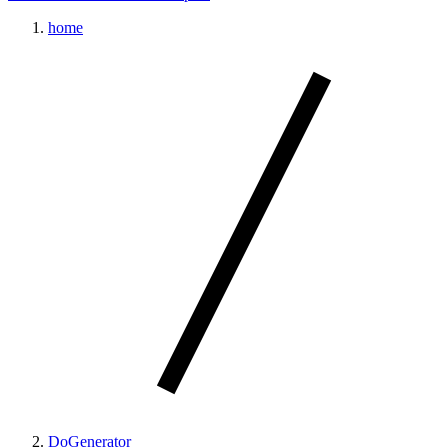
home
DoGenerator