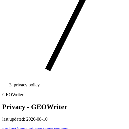
privacy policy
GEOWriter
Privacy - GEOWriter
last updated: 2026-08-10
product home
privacy
terms
support