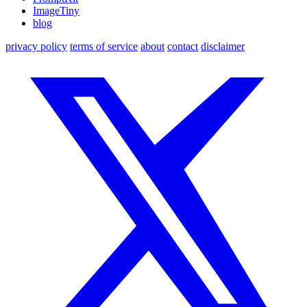
ImageTiny
blog
privacy policy
terms of service
about
contact
disclaimer