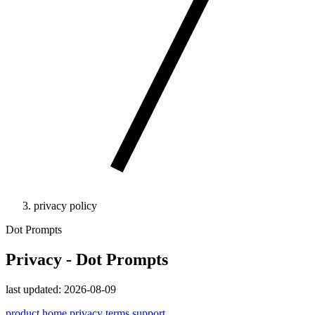
privacy policy
Dot Prompts
Privacy - Dot Prompts
last updated: 2026-08-09
product home
privacy
terms
support