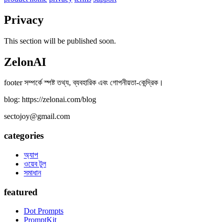
Privacy
This section will be published soon.
ZelonAI
footer সম্পর্কে স্পষ্ট তথ্য, ব্যবহারিক এবং গোপনীয়তা-কেন্দ্রিক।
blog: https://zelonai.com/blog
sectojoy@gmail.com
categories
অ্যাপ
ওয়েব টুল
সমাধান
featured
Dot Prompts
PromptKit