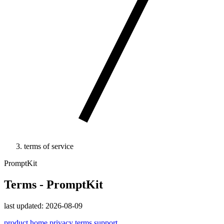
terms of service
PromptKit
Terms - PromptKit
last updated: 2026-08-09
product home
privacy
terms
support