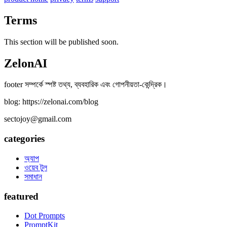
Terms
This section will be published soon.
ZelonAI
footer সম্পর্কে স্পষ্ট তথ্য, ব্যবহারিক এবং গোপনীয়তা-কেন্দ্রিক।
blog: https://zelonai.com/blog
sectojoy@gmail.com
categories
অ্যাপ
ওয়েব টুল
সমাধান
featured
Dot Prompts
PromptKit