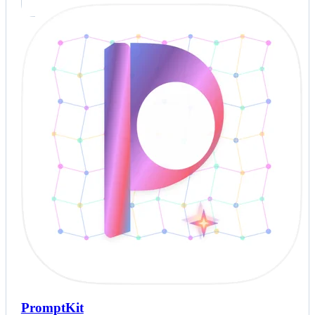
PromptKit