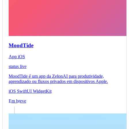
MoodTide
App iOS
status live
MoodTide é um app da ZelonAI para produtividade,
aprendizado ou fluxos privados em dispositivos Apple.
iOS
SwiftUI
WidgetKit
Em breve