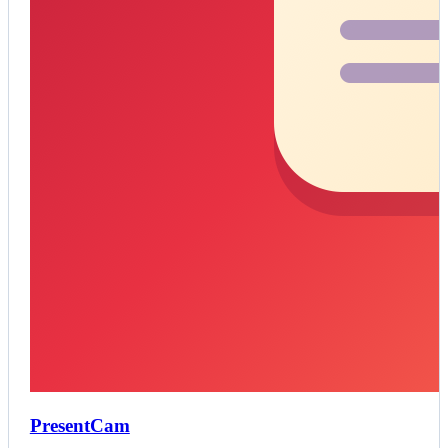
PresentCam