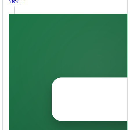
View →