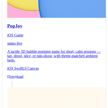
PopJoy
iOS Game
status live
A tactile 3D bubble-popping game for short, calm sessions —
tap, shoot, slice, or rain-shoot, with theme-matched ambient
beds.
iOS
SwiftUI
Canvas
Download