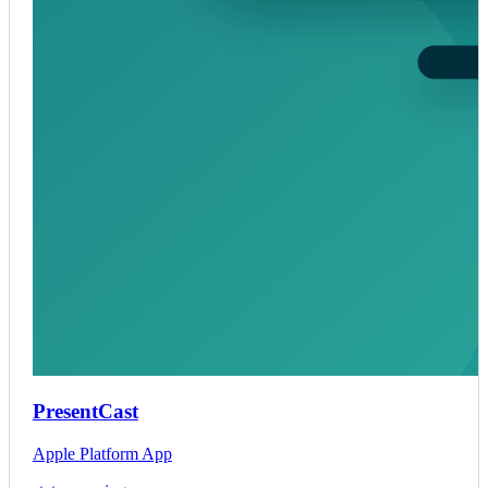
PresentCast
Apple Platform App