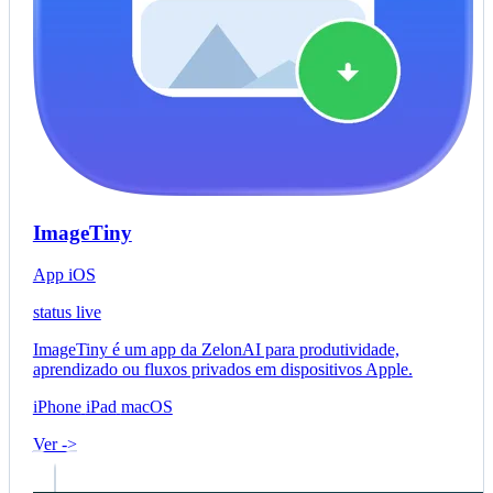
ImageTiny
App iOS
status live
ImageTiny é um app da ZelonAI para produtividade,
aprendizado ou fluxos privados em dispositivos Apple.
iPhone
iPad
macOS
Ver ->