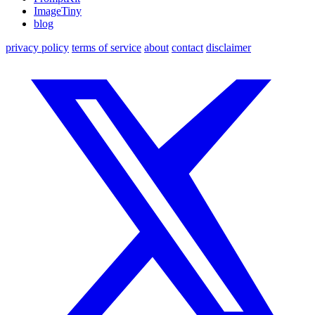
ImageTiny
blog
privacy policy
terms of service
about
contact
disclaimer