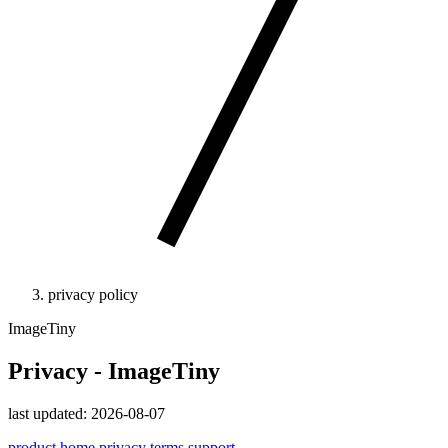
privacy policy
ImageTiny
Privacy - ImageTiny
last updated: 2026-08-07
product home
privacy
terms
support