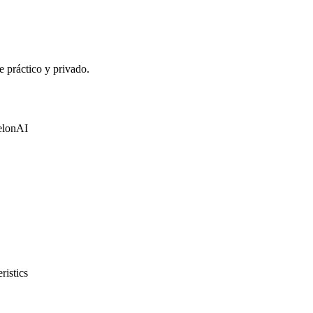
 práctico y privado.
ZelonAI
ristics