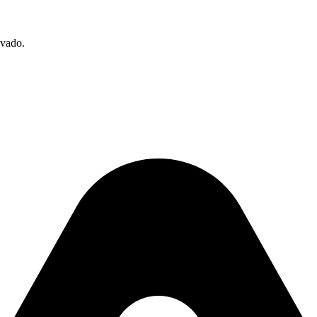
ivado.